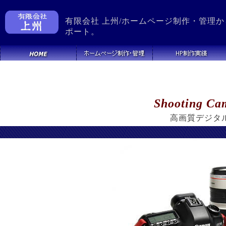
有限会社 上州/ホームページ制作・管理
ポート。
Shooting Ca
高画質デジタル