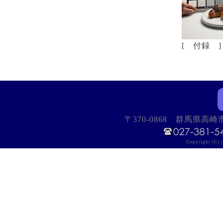
[ 付録 
〒370-0868 群馬県高
Copyright (C) j